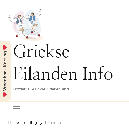
Griekse
Vroegboek Korting
Eilanden Info
Ontdek alles over Griekenland
Home
Blog
Eilanden