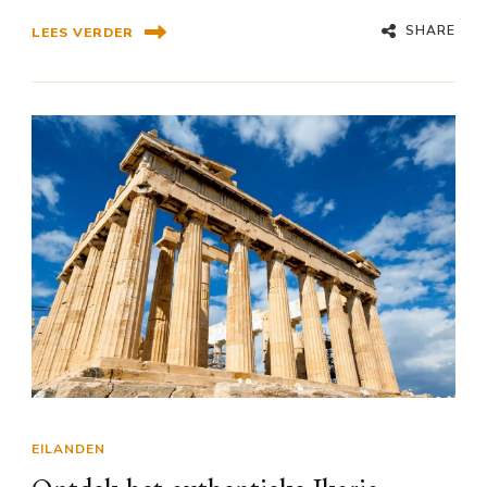
SHARE
LEES VERDER
EILANDEN