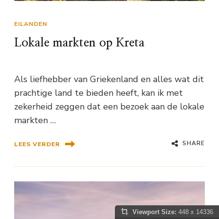
EILANDEN
Lokale markten op Kreta
Als liefhebber van Griekenland en alles wat dit
prachtige land te bieden heeft, kan ik met
zekerheid zeggen dat een bezoek aan de lokale
markten …
SHARE
LEES VERDER
Viewport Size:
448 x 14336