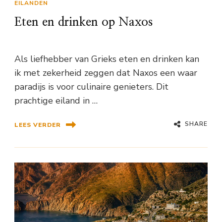
EILANDEN
Eten en drinken op Naxos
Als liefhebber van Grieks eten en drinken kan
ik met zekerheid zeggen dat Naxos een waar
paradijs is voor culinaire genieters. Dit
prachtige eiland in …
SHARE
LEES VERDER