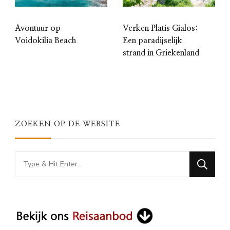
Avontuur op
Verken Platis Gialos:
Voidokilia Beach
Een paradijselijk
strand in Griekenland
ZOEKEN OP DE WEBSITE
Looking
for
Something?