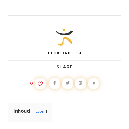
GLOBETROTTER
SHARE
0
Inhoud
toon