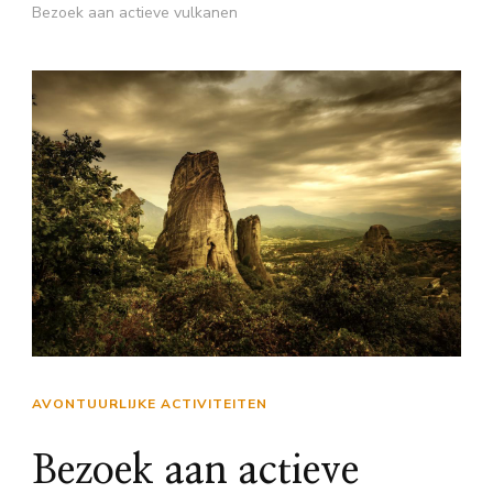
Bezoek aan actieve vulkanen
AVONTUURLIJKE ACTIVITEITEN
Bezoek aan actieve