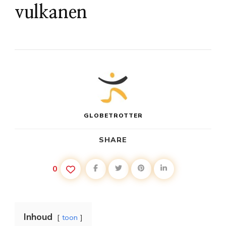
vulkanen
GLOBETROTTER
SHARE
0
Inhoud
toon