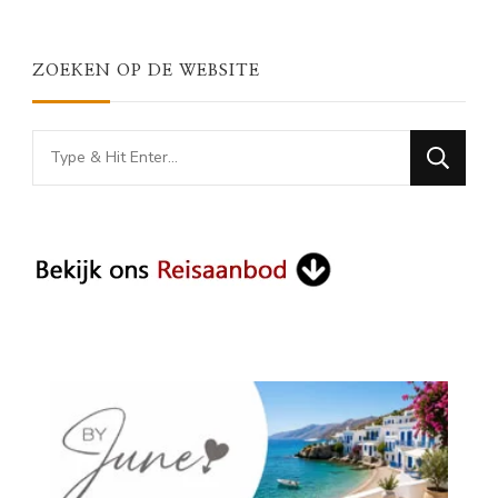
ZOEKEN OP DE WEBSITE
Looking
for
Something?