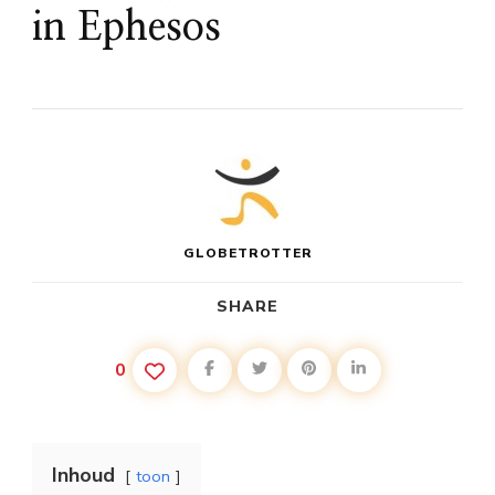
in Ephesos
GLOBETROTTER
SHARE
0
Inhoud
toon