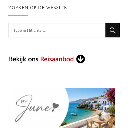
ZOEKEN OP DE WEBSITE
Looking
for
Something?