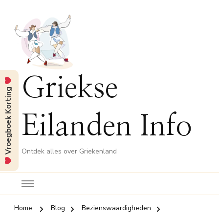
Griekse
Vroegboek Korting
Eilanden Info
Ontdek alles over Griekenland
Home
Blog
Bezienswaardigheden