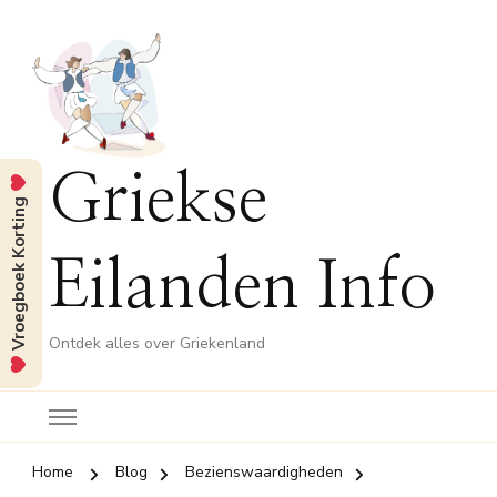
Griekse
Vroegboek Korting
Eilanden Info
Ontdek alles over Griekenland
Home
Blog
Bezienswaardigheden