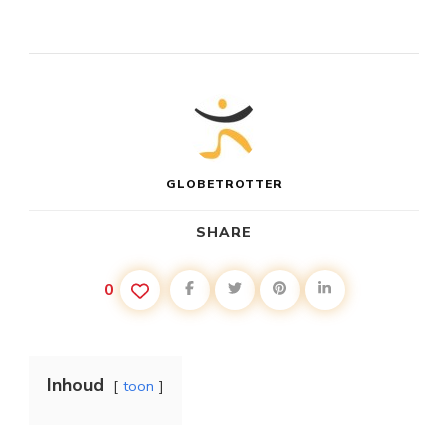
GLOBETROTTER
SHARE
0
Inhoud
toon