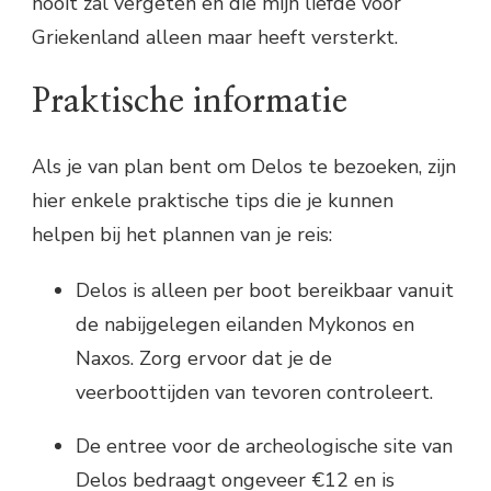
nooit zal vergeten en die mijn liefde voor
Griekenland alleen maar heeft versterkt.
Praktische informatie
Als je van plan bent om Delos te bezoeken, zijn
hier enkele praktische tips die je kunnen
helpen bij het plannen van je reis:
Delos is alleen per boot bereikbaar vanuit
de nabijgelegen eilanden Mykonos en
Naxos. Zorg ervoor dat je de
veerboottijden van tevoren controleert.
De entree voor de archeologische site van
Delos bedraagt ongeveer €12 en is