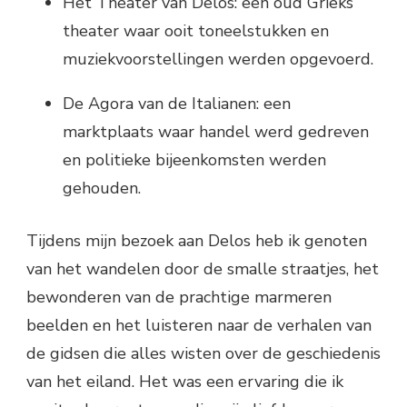
Het Theater van Delos: een oud Grieks
theater waar ooit toneelstukken en
muziekvoorstellingen werden opgevoerd.
De Agora van de Italianen: een
marktplaats waar handel werd gedreven
en politieke bijeenkomsten werden
gehouden.
Tijdens mijn bezoek aan Delos heb ik genoten
van het wandelen door de smalle straatjes, het
bewonderen van de prachtige marmeren
beelden en het luisteren naar de verhalen van
de gidsen die alles wisten over de geschiedenis
van het eiland. Het was een ervaring die ik