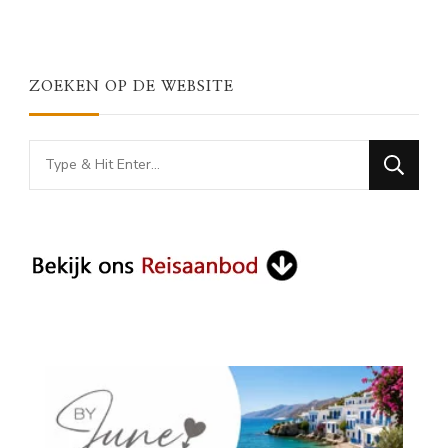
ZOEKEN OP DE WEBSITE
Looking
for
Something?