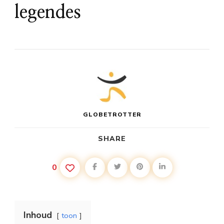
legendes
GLOBETROTTER
SHARE
0
Inhoud
toon