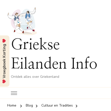
Griekse
Vroegboek Korting
Eilanden Info
Ontdek alles over Griekenland
Home
Blog
Cultuur en Tradities