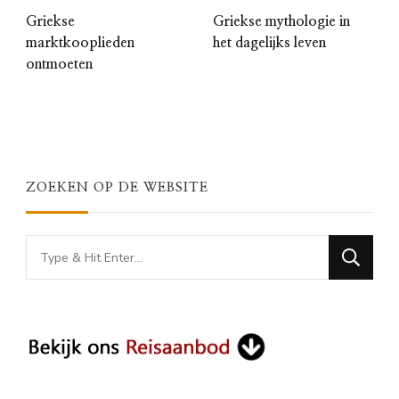
Griekse
Griekse mythologie in
marktkooplieden
het dagelijks leven
ontmoeten
ZOEKEN OP DE WEBSITE
Looking
for
Something?