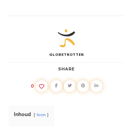
GLOBETROTTER
SHARE
0
Inhoud
toon