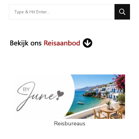
Looking
for
Something?
Reisbureaus