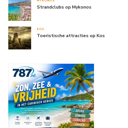
MYKONOS
Strandclubs op Mykonos
KOS
Toeristische attracties op Kos