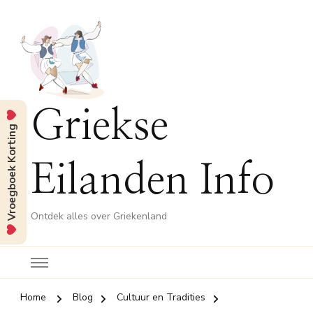
Griekse
Vroegboek Korting
Eilanden Info
Ontdek alles over Griekenland
Home
Blog
Cultuur en Tradities