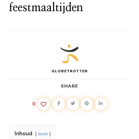
feestmaaltijden
GLOBETROTTER
SHARE
0
Inhoud
toon