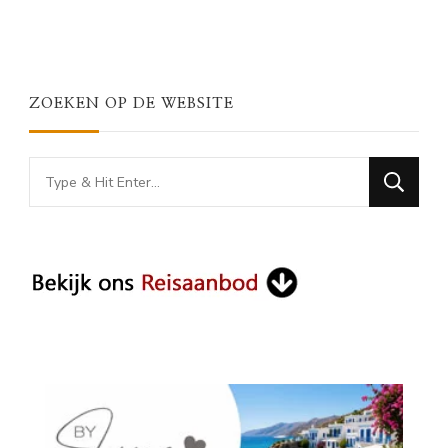
ZOEKEN OP DE WEBSITE
Looking
for
Something?