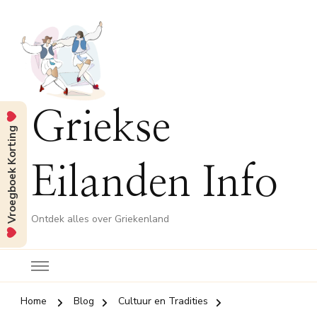
Griekse
Vroegboek Korting
Eilanden Info
Ontdek alles over Griekenland
Home
Blog
Cultuur en Tradities