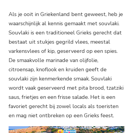
Als je ooit in Griekenland bent geweest, heb je
waarschijnlijk al kennis gemaakt met souvlaki.
Souvlaki is een traditioneel Grieks gerecht dat
bestaat uit stukjes gegrild vlees, meestal
varkensvlees of kip, geserveerd op een spies.
De smaakvolle marinade van olijfolie,
citroensap, knoflook en kruiden geeft de
souvlaki zijn kenmerkende smaak. Souvlaki
wordt vaak geserveerd met pita brood, tzatziki
saus, frietjes en een frisse salade. Het is een
favoriet gerecht bij zowel locals als toeristen
en mag niet ontbreken op een Grieks feest.