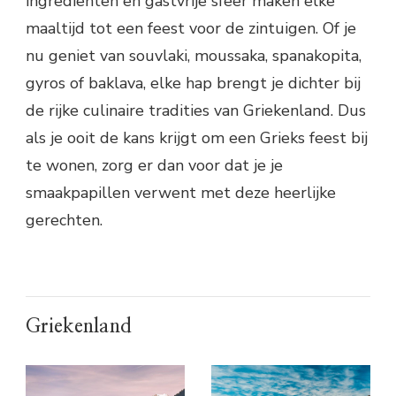
ingrediënten en gastvrije sfeer maken elke
maaltijd tot een feest voor de zintuigen. Of je
nu geniet van souvlaki, moussaka, spanakopita,
gyros of baklava, elke hap brengt je dichter bij
de rijke culinaire tradities van Griekenland. Dus
als je ooit de kans krijgt om een Grieks feest bij
te wonen, zorg er dan voor dat je je
smaakpapillen verwent met deze heerlijke
gerechten.
Griekenland