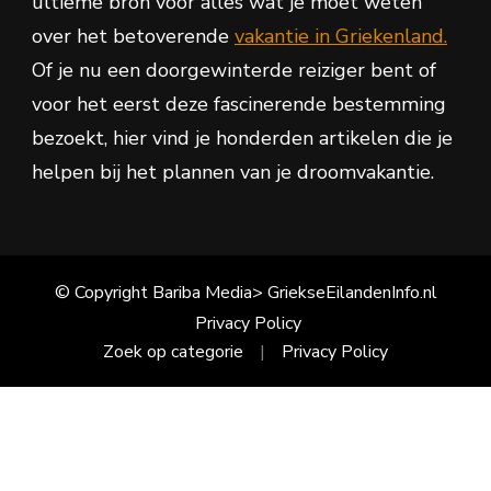
ultieme bron voor alles wat je moet weten
over het betoverende
vakantie in Griekenland.
Of je nu een doorgewinterde reiziger bent of
voor het eerst deze fascinerende bestemming
bezoekt, hier vind je honderden artikelen die je
helpen bij het plannen van je droomvakantie.
© Copyright Bariba Media> GriekseEilandenInfo.nl
Privacy Policy
Zoek op categorie
Privacy Policy