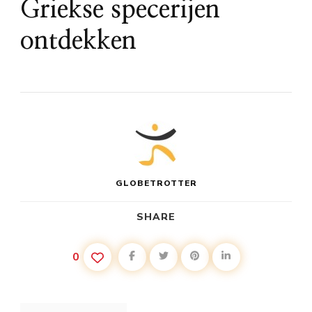
Griekse specerijen
ontdekken
GLOBETROTTER
SHARE
0