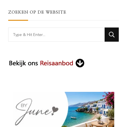
ZOEKEN OP DE WEBSITE
Looking
for
Something?