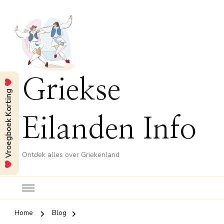
Griekse
Vroegboek Korting
Eilanden Info
Ontdek alles over Griekenland
Home
Blog