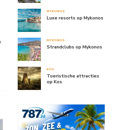
MYKONOS
Luxe resorts op Mykonos
MYKONOS
e
Strandclubs op Mykonos
KOS
Toeristische attracties
op Kos