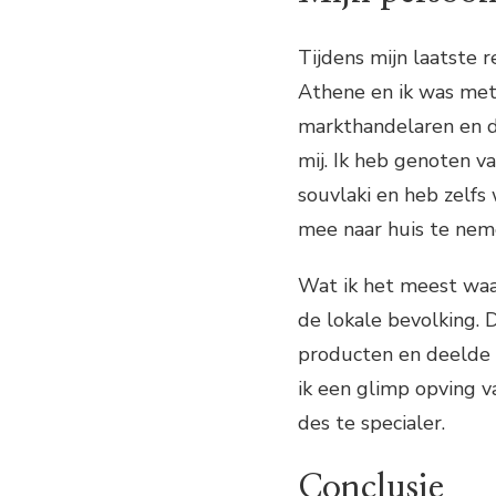
Tijdens mijn laatste r
Athene en ik was mete
markthandelaren en d
mij. Ik heb genoten va
souvlaki en heb zelf
mee naar huis te nem
Wat ik het meest waa
de lokale bevolking.
producten en deelde 
ik een glimp opving v
des te specialer.
Conclusie