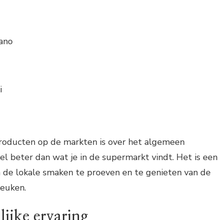
ano
i
producten op de markten is over het algemeen
el beter dan wat je in de supermarkt vindt. Het is een
de lokale smaken te proeven en te genieten van de
keuken.
lijke ervaring