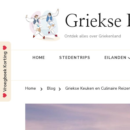
Griekse 
Ontdek alles over Griekenland
Vroegboek Korting
HOME
STEDENTRIPS
EILANDEN
Home
Blog
Griekse Keuken en Culinaire Reize