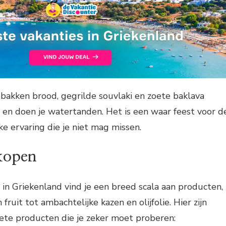
bakken brood, gegrilde souvlaki en zoete baklava
 en doen je watertanden. Het is een waar feest voor d
ke ervaring die je niet mag missen.
kopen
in Griekenland vind je een breed scala aan producten,
fruit tot ambachtelijke kazen en olijfolie. Hier zijn
iete producten die je zeker moet proberen: