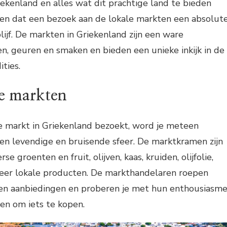
iekenland en alles wat dit prachtige land te bieden
ellen dat een bezoek aan de lokale markten een absolut
blijf. De markten in Griekenland zijn een ware
n, geuren en smaken en bieden een unieke inkijk in de
ities.
de markten
e markt in Griekenland bezoekt, word je meteen
n levendige en bruisende sfeer. De marktkramen zijn
rse groenten en fruit, olijven, kaas, kruiden, olijfolie,
eer lokale producten. De markthandelaren roepen
n en aanbiedingen en proberen je met hun enthousiasm
en om iets te kopen.