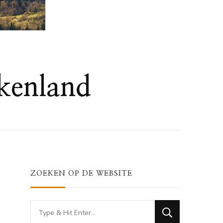
ekenland
ZOEKEN OP DE WEBSITE
Looking
for