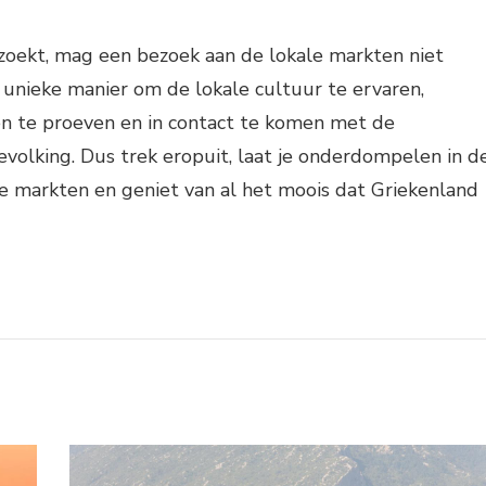
zoekt, mag een bezoek aan de lokale markten niet
 unieke manier om de lokale cultuur te ervaren,
n te proeven en in contact te komen met de
bevolking. Dus trek eropuit, laat je onderdompelen in d
e markten en geniet van al het moois dat Griekenland