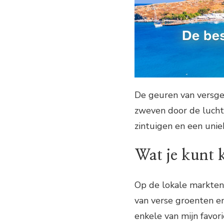
De geuren van versge
zweven door de lucht
zintuigen en een unie
Wat je kunt 
Op de lokale markten 
van verse groenten en 
enkele van mijn favor