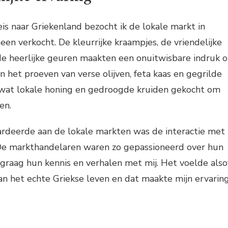
eis naar Griekenland bezocht ik de lokale markt in
en verkocht. De kleurrijke kraampjes, de vriendelijke
e heerlijke geuren maakten een onuitwisbare indruk 
n het proeven van verse olijven, feta kaas en gegrilde
s wat lokale honing en gedroogde kruiden gekocht om
en.
rdeerde aan de lokale markten was de interactie met
 De markthandelaren waren zo gepassioneerd over hun
graag hun kennis en verhalen met mij. Het voelde also
an het echte Griekse leven en dat maakte mijn ervarin