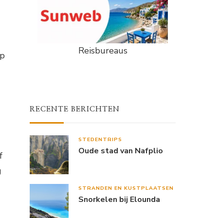
Reisbureaus
op
RECENTE BERICHTEN
STEDENTRIPS
Oude stad van Nafplio
f
g
STRANDEN EN KUSTPLAATSEN
Snorkelen bij Elounda