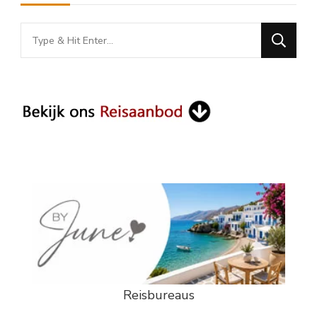
Looking
for
Something?
Reisbureaus