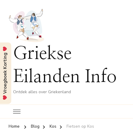
Griekse
Vroegboek Korting
Eilanden Info
Ontdek alles over Griekenland
Home
Blog
Kos
Fietsen op Kos