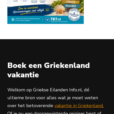
Boek een Griekenland
vakantie
Welkom op Griekse Eilanden Info.nl, dé
ultieme bron voor alles wat je moet weten
over het betoverende
vakantie in Griekenland.
Of je nu een doorgewinterde reiziger bent of