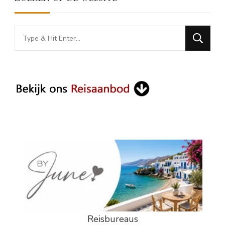
Looking
for
Something?
Reisbureaus