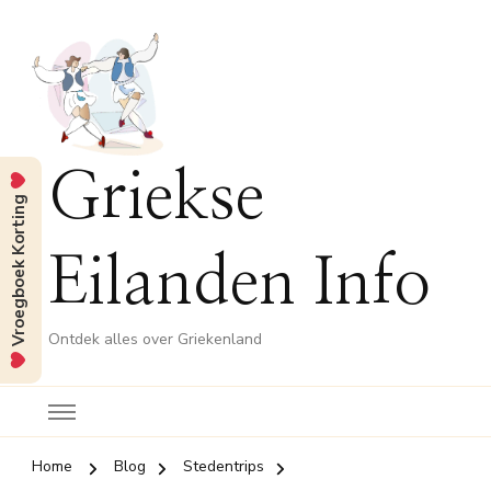
Griekse
Vroegboek Korting
Eilanden Info
Ontdek alles over Griekenland
Home
Blog
Stedentrips