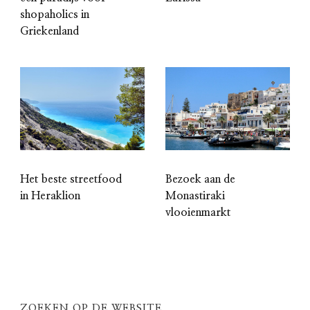
shopaholics in
Griekenland
Het beste streetfood
Bezoek aan de
in Heraklion
Monastiraki
vlooienmarkt
ZOEKEN OP DE WEBSITE