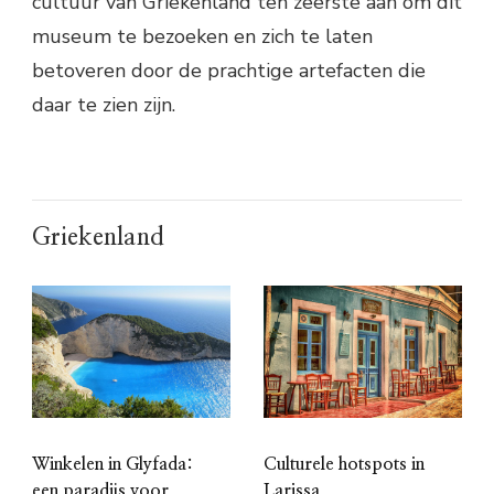
cultuur van Griekenland ten zeerste aan om dit
museum te bezoeken en zich te laten
betoveren door de prachtige artefacten die
daar te zien zijn.
Griekenland
Winkelen in Glyfada:
Culturele hotspots in
een paradijs voor
Larissa