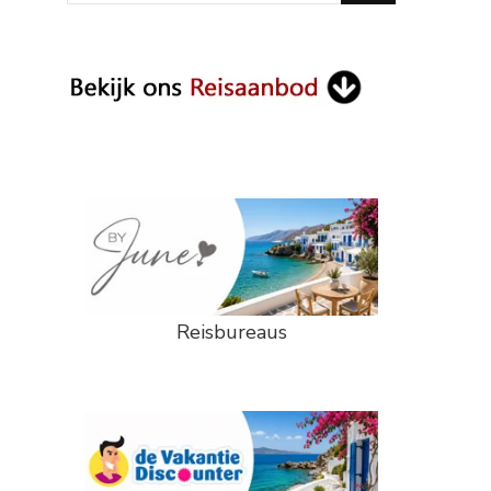
Something?
Reisbureaus