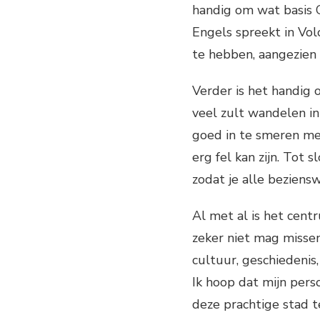
handig om wat basis G
Engels spreekt in Volo
te hebben, aangezien 
Verder is het handig
veel zult wandelen in
goed in te smeren me
erg fel kan zijn. Tot 
zodat je alle beziens
Al met al is het cent
zeker niet mag missen 
cultuur, geschiedenis
Ik hoop dat mijn pers
deze prachtige stad t