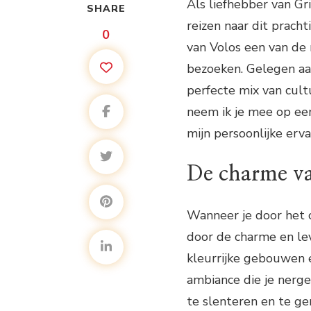
Als liefhebber van G
SHARE
reizen naar dit prach
0
van Volos een van de 
bezoeken. Gelegen aa
perfecte mix van cultu
neem ik je mee op een
mijn persoonlijke erva
De charme v
Wanneer je door het 
door de charme en lev
kleurrijke gebouwen e
ambiance die je nerge
te slenteren en te ge