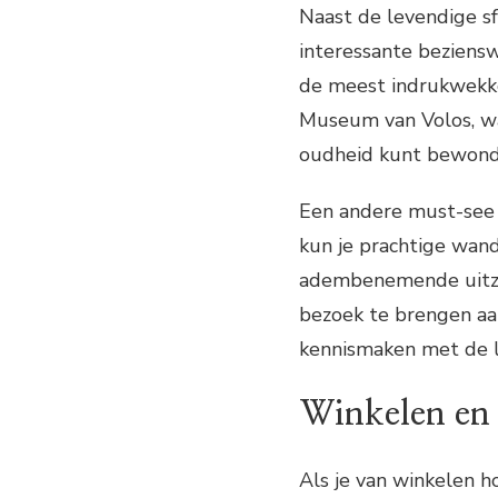
Naast de levendige sf
interessante beziensw
de meest indrukwekke
Museum van Volos, waa
oudheid kunt bewond
Een andere must-see at
kun je prachtige wan
adembenemende uitzic
bezoek te brengen aan
kennismaken met de lo
Winkelen en 
Als je van winkelen h