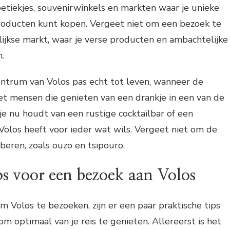
boetiekjes, souvenirwinkels en markten waar je unieke
producten kunt kopen. Vergeet niet om een bezoek te
ijkse markt, waar je verse producten en ambachtelijke
.
entrum van Volos pas echt tot leven, wanneer de
et mensen die genieten van een drankje in een van de
 je nu houdt van een rustige cocktailbar of een
Volos heeft voor ieder wat wils. Vergeet niet om de
beren, zoals ouzo en tsipouro.
ps voor een bezoek aan Volos
m Volos te bezoeken, zijn er een paar praktische tips
m optimaal van je reis te genieten. Allereerst is het