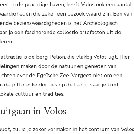
eer en de prachtige haven, heeft Volos ook een aantal
aardigheden die zeker een bezoek waard zijn. Een van
nde bezienswaardigheden is het Archeologisch
r je een fascinerende collectie artefacten uit de
eren.
tractie is de berg Pelion, die vlakbij Volos ligt. Hier
delingen maken door de natuur en genieten van
hten over de Egeïsche Zee. Vergeet niet om een
 de pittoreske dorpjes op de berg, waar je kunt
kale cultuur en tradities.
uitgaan in Volos
oudt, zul je je zeker vermaken in het centrum van Volos