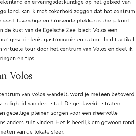
riekenland en ervaringsdeskundige op het gebied van
tige land, kan ik met zekerheid zeggen dat het centrum
meest levendige en bruisende plekken is die je kunt
n de kust van de Egeïsche Zee, biedt Volos een
ur, geschiedenis, gastronomie en natuur. In dit artikel
 virtuele tour door het centrum van Volos en deel ik
ringen en tips.
an Volos
centrum van Volos wandelt, word je meteen betoverd
endigheid van deze stad. De geplaveide straten,
n gezellige pleinen zorgen voor een sfeervolle
ns anders zult vinden. Het is heerlijk om gewoon rond
nieten van de lokale sfeer.