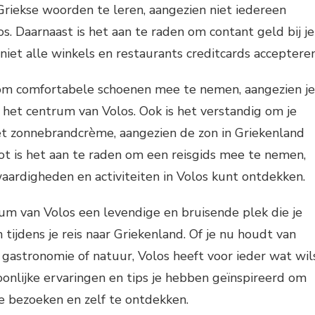
riekse woorden te leren, aangezien niet iedereen
s. Daarnaast is het aan te raden om contant geld bij je
niet alle winkels en restaurants creditcards accepteren
 om comfortabele schoenen mee te nemen, aangezien je
 het centrum van Volos. Ook is het verstandig om je
t zonnebrandcrème, aangezien de zon in Griekenland
slot is het aan te raden om een reisgids mee te nemen,
waardigheden en activiteiten in Volos kunt ontdekken.
rum van Volos een levendige en bruisende plek die je
tijdens je reis naar Griekenland. Of je nu houdt van
, gastronomie of natuur, Volos heeft voor ieder wat wils
oonlijke ervaringen en tips je hebben geïnspireerd om
e bezoeken en zelf te ontdekken.