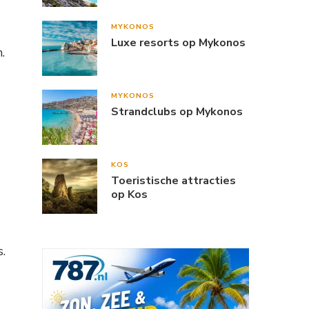
MYKONOS
Luxe resorts op Mykonos
.
MYKONOS
Strandclubs op Mykonos
KOS
Toeristische attracties
op Kos
.