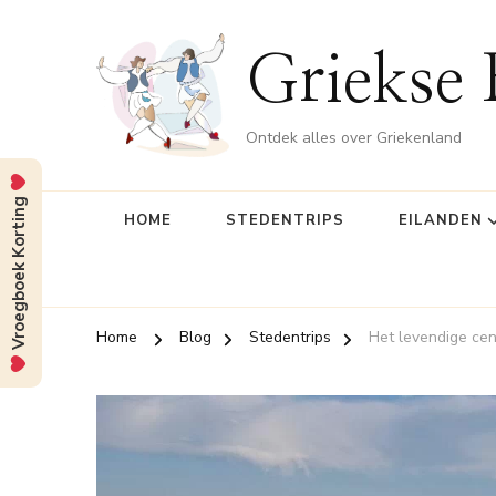
Griekse 
Ontdek alles over Griekenland
Vroegboek Korting
HOME
STEDENTRIPS
EILANDEN
Home
Blog
Stedentrips
Het levendige ce