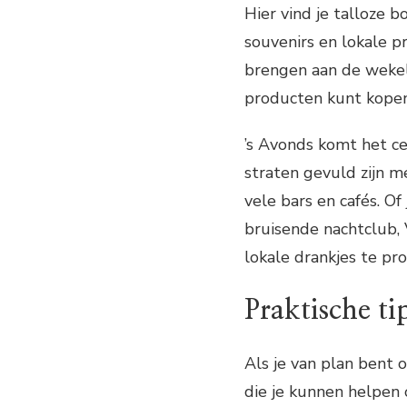
Hier vind je talloze 
souvenirs en lokale 
brengen aan de wekel
producten kunt kopen
’s Avonds komt het c
straten gevuld zijn m
vele bars en cafés. Of
bruisende nachtclub, 
lokale drankjes te pro
Praktische ti
Als je van plan bent o
die je kunnen helpen o