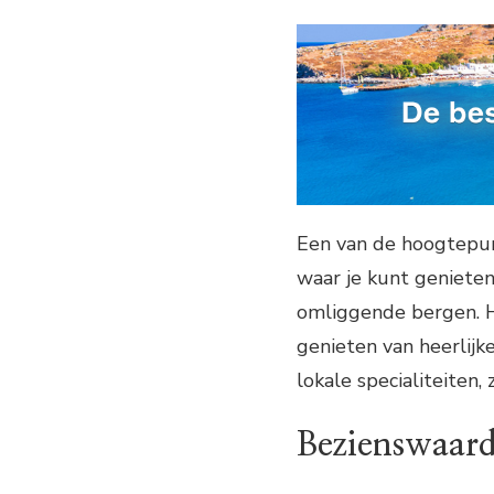
Een van de hoogtepun
waar je kunt genieten
omliggende bergen. Hi
genieten van heerlijk
lokale specialiteiten, 
Bezienswaard