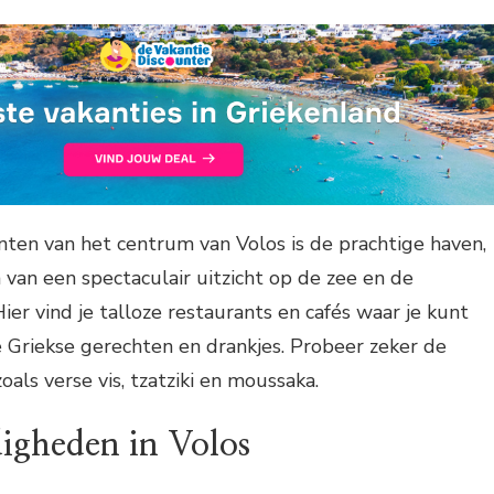
ten van het centrum van Volos is de prachtige haven,
 van een spectaculair uitzicht op de zee en de
er vind je talloze restaurants en cafés waar je kunt
e Griekse gerechten en drankjes. Probeer zeker de
zoals verse vis, tzatziki en moussaka.
igheden in Volos