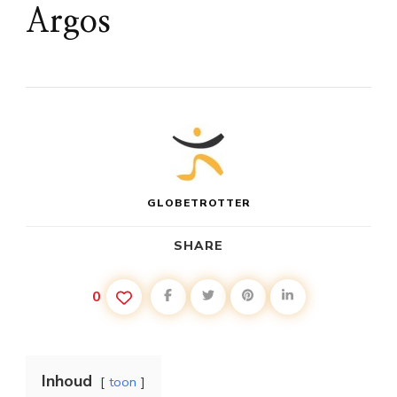
Argos
GLOBETROTTER
SHARE
0
Inhoud
toon