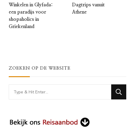
Winkelen in Glyfada:
Dagtrips vanuit
een paradijs voor
Athene
shopaholics in
Griekenland
ZOEKEN OP DE WEBSITE
Looking
for
Something?