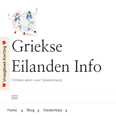
Griekse
Vroegboek Korting
Eilanden Info
Ontdek alles over Griekenland
Home
Blog
Stedentrips