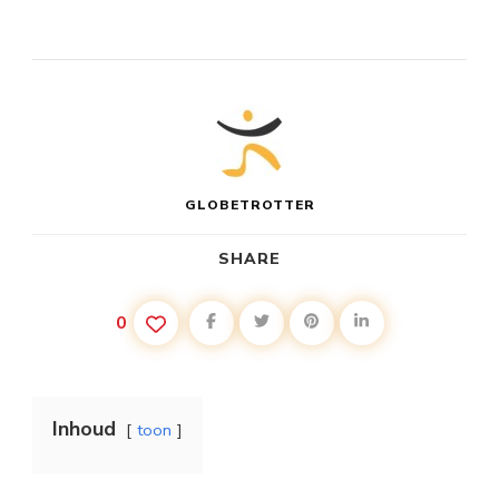
GLOBETROTTER
SHARE
0
Inhoud
toon