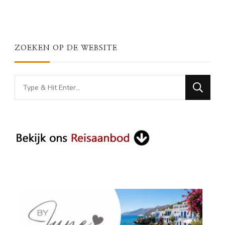
ZOEKEN OP DE WEBSITE
Looking
for
Something?