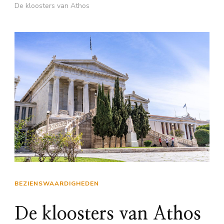
De kloosters van Athos
BEZIENSWAARDIGHEDEN
De kloosters van Athos