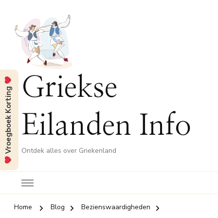
Griekse
Vroegboek Korting
Eilanden Info
Ontdek alles over Griekenland
Home
Blog
Bezienswaardigheden