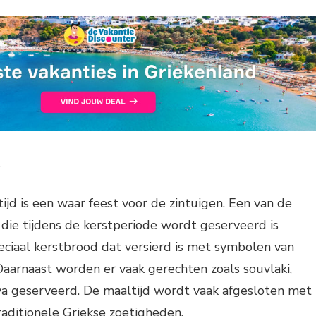
d
ijd is een waar feest voor de zintuigen. Een van de
die tijdens de kerstperiode wordt geserveerd is
ciaal kerstbrood dat versierd is met symbolen van
aarnaast worden er vaak gerechten zoals souvlaki,
va geserveerd. De maaltijd wordt vaak afgesloten met
raditionele Griekse zoetigheden.