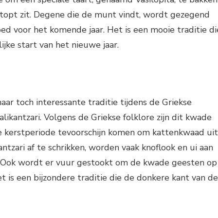
topt zit. Degene die de munt vindt, wordt gezegend
d voor het komende jaar. Het is een mooie traditie di
ijke start van het nieuwe jaar.
aar toch interessante traditie tijdens de Griekse
alikantzari. Volgens de Griekse folklore zijn dit kwade
de kerstperiode tevoorschijn komen om kattenkwaad uit
ntzari af te schrikken, worden vaak knoflook en ui aan
 Ook wordt er vuur gestookt om de kwade geesten op
t is een bijzondere traditie die de donkere kant van de