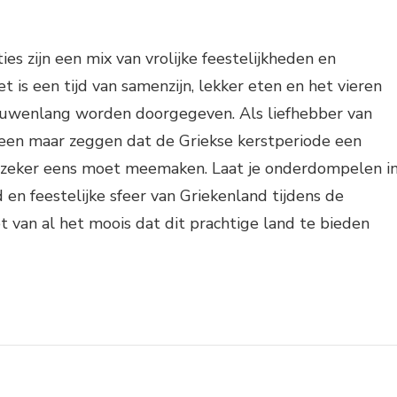
ies zijn een mix van vrolijke feestelijkheden en
et is een tijd van samenzijn, lekker eten en het vieren
 eeuwenlang worden doorgegeven. Als liefhebber van
leen maar zeggen dat de Griekse kerstperiode een
je zeker eens moet meemaken. Laat je onderdompelen i
 en feestelijke sfeer van Griekenland tijdens de
t van al het moois dat dit prachtige land te bieden