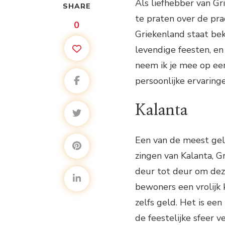
Als liefhebber van Gri
SHARE
te praten over de prac
0
Griekenland staat bek
levendige feesten, en 
neem ik je mee op een
persoonlijke ervaringe
Kalanta
Een van de meest geli
zingen van Kalanta, G
deur tot deur om deze
bewoners een vrolijk k
zelfs geld. Het is ee
de feestelijke sfeer ve