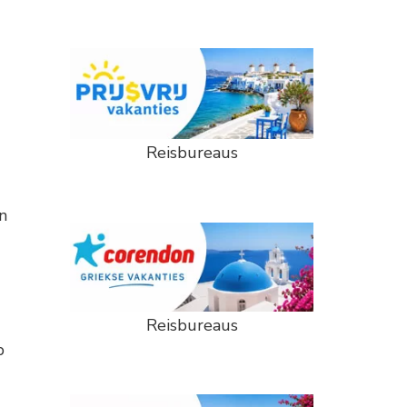
Reisbureaus
n
Reisbureaus
p