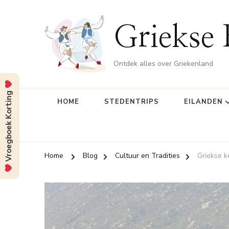
Griekse 
Ontdek alles over Griekenland
Vroegboek Korting
HOME
STEDENTRIPS
EILANDEN
Home
Blog
Cultuur en Tradities
Griekse ke