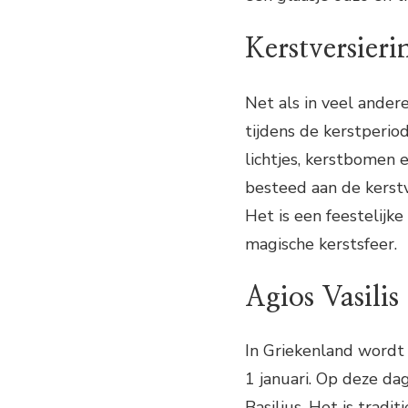
Kerstversieri
Net als in veel ander
tijdens de kerstperio
lichtjes, kerstbomen 
besteed aan de kerstv
Het is een feestelijk
magische kerstsfeer.
Agios Vasilis
In Griekenland wordt
1 januari. Op deze da
Basilius. Het is tradi