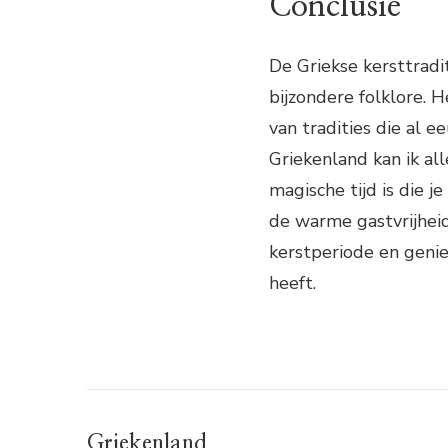
Conclusie
De Griekse kersttradit
bijzondere folklore. H
van tradities die al
Griekenland kan ik al
magische tijd is die 
de warme gastvrijheid
kerstperiode en genie
heeft.
Griekenland