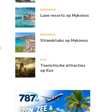
MYKONOS
Luxe resorts op Mykonos
MYKONOS
Strandclubs op Mykonos
n
KOS
Toeristische attracties
op Kos