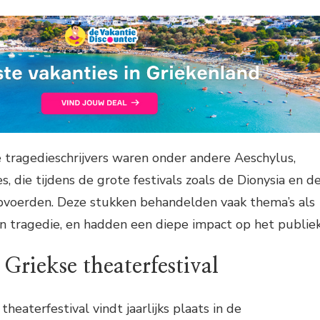
 tragedieschrijvers waren onder andere Aeschylus,
, die tijdens de grote festivals zoals de Dionysia en d
pvoerden. Deze stukken behandelden vaak thema’s als
en tragedie, en hadden een diepe impact op het publiek
Griekse theaterfestival
eaterfestival vindt jaarlijks plaats in de