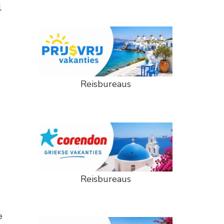
l
,
Reisbureaus
Reisbureaus
e