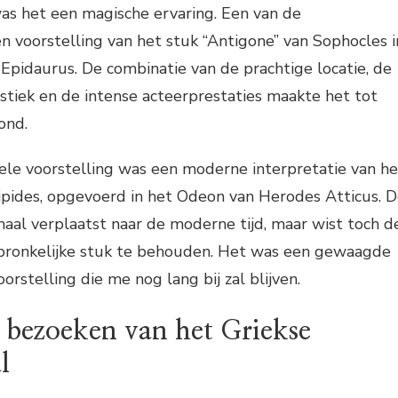
as het een magische ervaring. Een van de
 voorstelling van het stuk “Antigone” van Sophocles i
Epidaurus. De combinatie van de prachtige locatie, de
tiek en de intense acteerprestaties maakte het tot
ond.
e voorstelling was een moderne interpretatie van he
ipides, opgevoerd in het Odeon van Herodes Atticus. 
haal verplaatst naar de moderne tijd, maar wist toch d
spronkelijke stuk te behouden. Het was een gewaagde
rstelling die me nog lang bij zal blijven.
t bezoeken van het Griekse
l