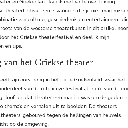
eater en Griekenland kan ik met volle overtuiging
e theaterfestival een ervaring is die je niet mag missen
binatie van cultuur, geschiedenis en entertainment di
oots van de westerse theaterkunst. In dit artikel ne
door het Griekse theaterfestival en deel ik mijn
n en tips.
 van het Griekse theater
eeft zijn oorsprong in het oude Griekenland, waar het
nderdeel van de religieuze festivals ter ere van de go
 geloofden dat theater een manier was om de goden t
e thema’s en verhalen uit te beelden. De theaters
theaters, gebouwd tegen de hellingen van heuvels,
icht op de omgeving.