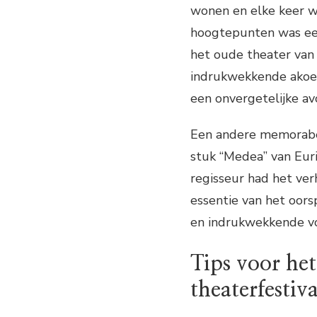
wonen en elke keer w
hoogtepunten was een
het oude theater van 
indrukwekkende akoes
een onvergetelijke av
Een andere memorabel
stuk “Medea” van Eur
regisseur had het ver
essentie van het oor
en indrukwekkende voo
Tips voor he
theaterfestiva