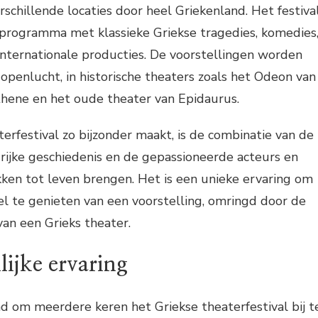
chillende locaties door heel Griekenland. Het festiva
 programma met klassieke Griekse tragedies, komedies
nternationale producties. De voorstellingen worden
openlucht, in historische theaters zoals het Odeon van
thene en het oude theater van Epidaurus.
erfestival zo bijzonder maakt, is de combinatie van de
e rijke geschiedenis en de gepassioneerde acteurs en
kken tot leven brengen. Het is een unieke ervaring om
l te genieten van een voorstelling, omringd door de
n een Grieks theater.
lijke ervaring
d om meerdere keren het Griekse theaterfestival bij t