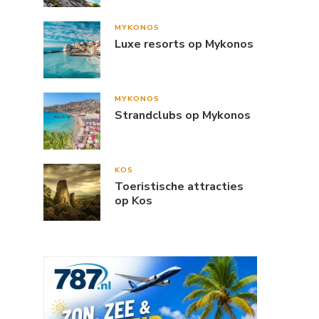
MYKONOS
Luxe resorts op Mykonos
MYKONOS
Strandclubs op Mykonos
KOS
Toeristische attracties
op Kos