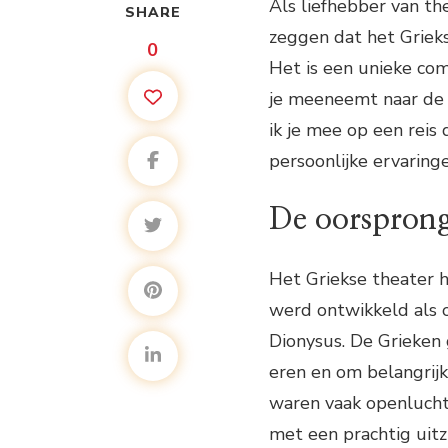
Als liefhebber van th
SHARE
zeggen dat het Grieks
0
Het is een unieke com
je meeneemt naar de r
ik je mee op een reis 
persoonlijke ervaringe
De oorsprong
Het Griekse theater h
werd ontwikkeld als o
Dionysus. De Grieken
eren en om belangrijk
waren vaak openlucht
met een prachtig uitz