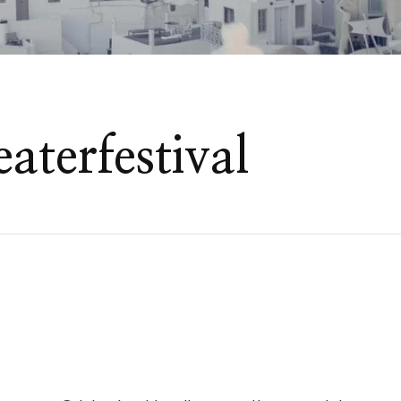
aterfestival