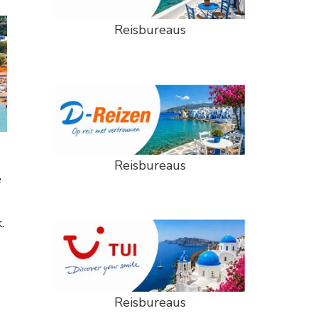
Reisbureaus
Reisbureaus
e
.
Reisbureaus