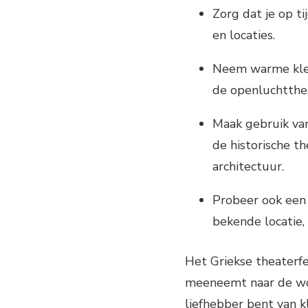
Zorg dat je op ti
en locaties.
Neem warme kledi
de openluchtthe
Maak gebruik van
de historische t
architectuur.
Probeer ook een 
bekende locatie,
Het Griekse theaterfe
meeneemt naar de wor
liefhebber bent van kl