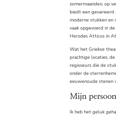
zomermaanden, op vers
biedt een gevarieerd
moderne stukken en i
vaak opgevoerd in de 
Herodes Atticus in A
Wat het Griekse theat
prachtige locaties, d
regisseurs die de stu
onder de sterrenheme
eeuwenoude stenen va
Mijn persoon
Ik heb het geluk geha