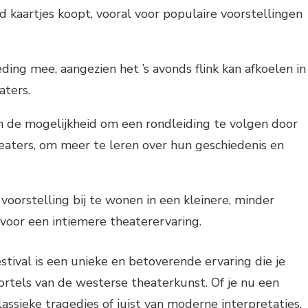
jd kaartjes koopt, vooral voor populaire voorstellingen
ng mee, aangezien het ’s avonds flink kan afkoelen in
aters.
 de mogelijkheid om een rondleiding te volgen door
heaters, om meer te leren over hun geschiedenis en
voorstelling bij te wonen in een kleinere, minder
 voor een intiemere theaterervaring.
stival is een unieke en betoverende ervaring die je
tels van de westerse theaterkunst. Of je nu een
assieke tragedies of juist van moderne interpretaties,