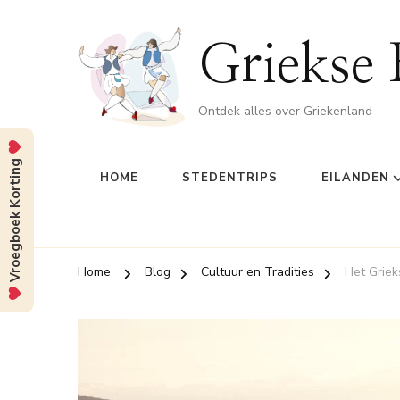
Griekse 
Ontdek alles over Griekenland
Vroegboek Korting
HOME
STEDENTRIPS
EILANDEN
Home
Blog
Cultuur en Tradities
Het Griek