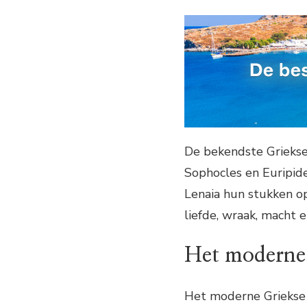
De bekendste Griekse
Sophocles en Euripides
Lenaia hun stukken o
liefde, wraak, macht 
Het moderne 
Het moderne Griekse th