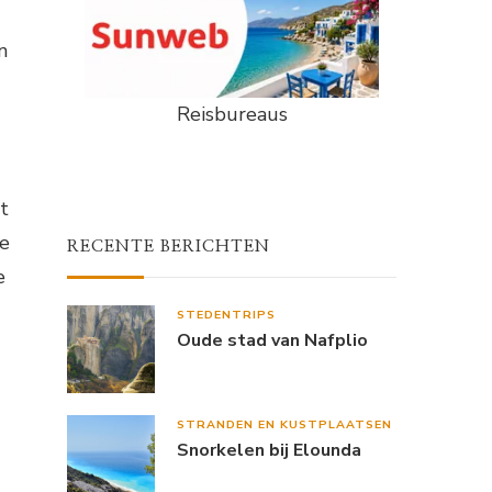
n
Reisbureaus
t
De
RECENTE BERICHTEN
e
STEDENTRIPS
Oude stad van Nafplio
STRANDEN EN KUSTPLAATSEN
Snorkelen bij Elounda