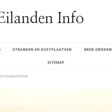
Eilanden Info
STRANDEN EN KUSTPLAATSEN
MEER GRIEKE
SITEMAP
se theaterfestival