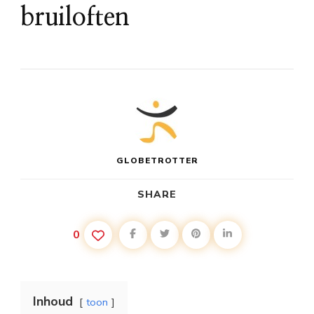
bruiloften
GLOBETROTTER
SHARE
0
Inhoud
toon