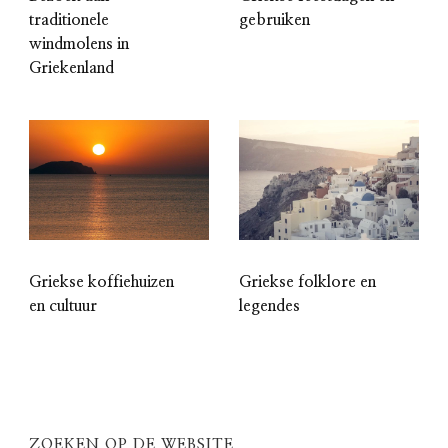
traditionele
gebruiken
windmolens in
Griekenland
Griekse koffiehuizen
Griekse folklore en
en cultuur
legendes
ZOEKEN OP DE WEBSITE