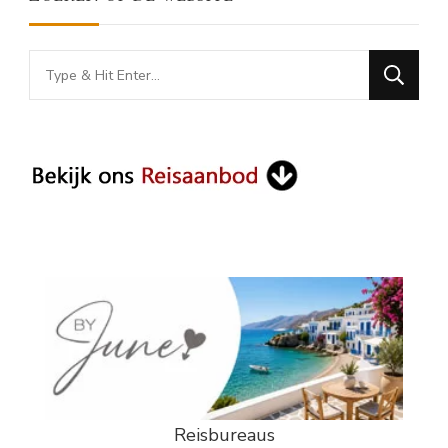
Looking
for
Something?
Reisbureaus