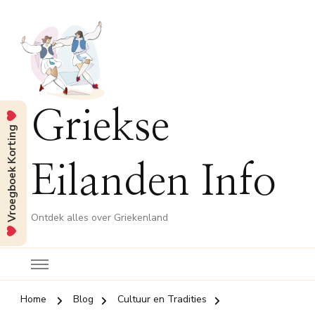
Griekse
Vroegboek Korting
Eilanden Info
Ontdek alles over Griekenland
Home
Blog
Cultuur en Tradities