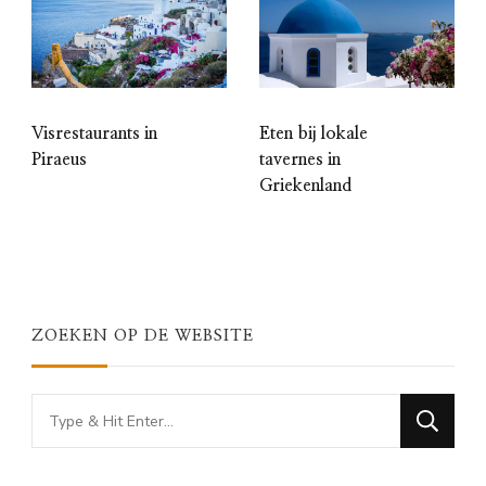
Visrestaurants in
Eten bij lokale
Piraeus
tavernes in
Griekenland
ZOEKEN OP DE WEBSITE
Looking
for
Something?