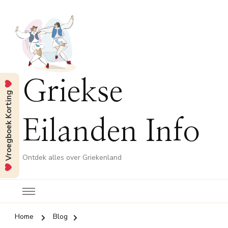
Griekse
Vroegboek Korting
Eilanden Info
Ontdek alles over Griekenland
Home
Blog