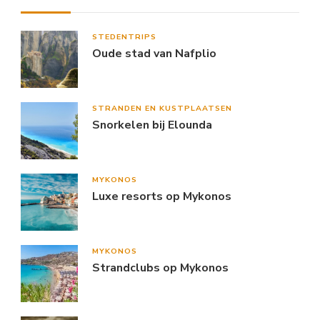
STEDENTRIPS
Oude stad van Nafplio
STRANDEN EN KUSTPLAATSEN
Snorkelen bij Elounda
MYKONOS
Luxe resorts op Mykonos
MYKONOS
Strandclubs op Mykonos