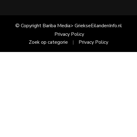
© Copyright Bariba Media> GriekseEilandenInfo.nl
Privacy Policy
Zoek op categorie
Privacy Policy