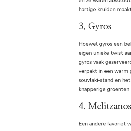
en ze waren absoluut
hartige kruiden maakt
3. Gyros
Hoewel gyros een beke
eigen unieke twist aa
gyros vaak geserveerd
verpakt in een warm p
souvlaki-stand en het
knapperige groenten 
4. Melitzanos
Een andere favoriet v