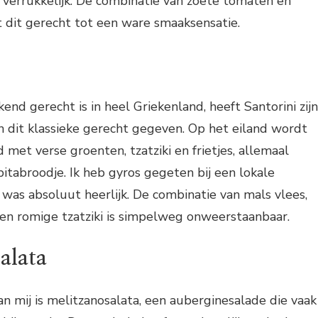
 verrukkelijk. De combinatie van zoete tomaten en
 dit gerecht tot een ware smaaksensatie.
nd gerecht is in heel Griekenland, heeft Santorini zijn
n dit klassieke gerecht gegeven. Op het eiland wordt
 met verse groenten, tzatziki en frietjes, allemaal
itabroodje. Ik heb gyros gegeten bij een lokale
 was absoluut heerlijk. De combinatie van mals vlees,
en romige tzatziki is simpelweg onweerstaanbaar.
alata
an mij is melitzanosalata, een auberginesalade die vaak