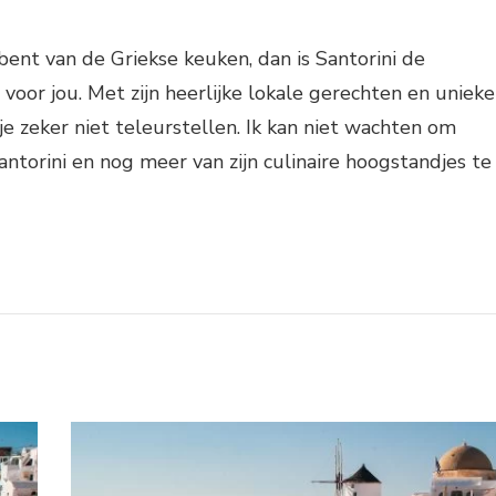
 bent van de Griekse keuken, dan is Santorini de
oor jou. Met zijn heerlijke lokale gerechten en unieke
je zeker niet teleurstellen. Ik kan niet wachten om
antorini en nog meer van zijn culinaire hoogstandjes te