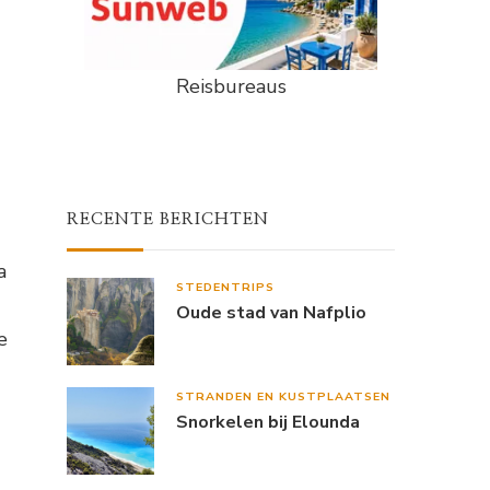
Reisbureaus
RECENTE BERICHTEN
a
STEDENTRIPS
Oude stad van Nafplio
e
STRANDEN EN KUSTPLAATSEN
Snorkelen bij Elounda