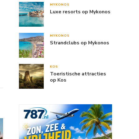
MYKONOS
Luxe resorts op Mykonos
MYKONOS
Strandclubs op Mykonos
KOS
Toeristische attracties
op Kos