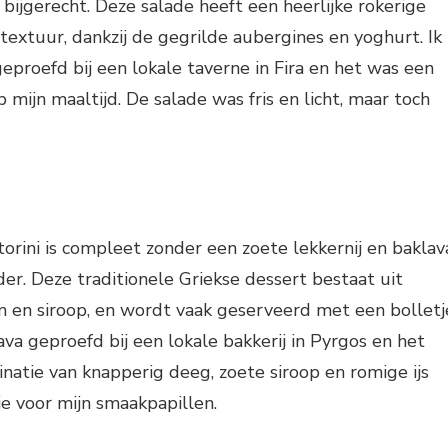
bijgerecht. Deze salade heeft een heerlijke rokerige
extuur, dankzij de gegrilde aubergines en yoghurt. Ik
eproefd bij een lokale taverne in Fira en het was een
 mijn maaltijd. De salade was fris en licht, maar toch
orini is compleet zonder een zoete lekkernij en baklav
der. Deze traditionele Griekse dessert bestaat uit
en en siroop, en wordt vaak geserveerd met een bolletj
klava geproefd bij een lokale bakkerij in Pyrgos en het
atie van knapperig deeg, zoete siroop en romige ijs
e voor mijn smaakpapillen.