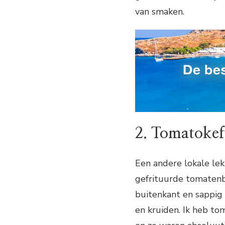
van smaken.
2. Tomatokef
Een andere lokale lek
gefrituurde tomatenba
buitenkant en sappig
en kruiden. Ik heb to