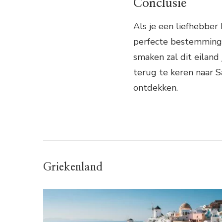
Conclusie
Als je een liefhebber
perfecte bestemming v
smaken zal dit eiland 
terug te keren naar S
ontdekken.
Griekenland